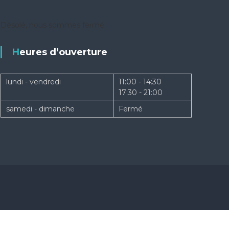
Désolé, nous sommes fermé
Heures d’ouverture
lundi - vendredi
11:00 - 14:30
17:30 - 21:00
samedi - dimanche
Fermé