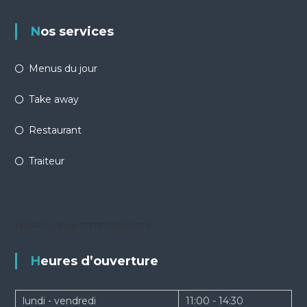
Nos services
Menus du jour
Take away
Restaurant
Traiteur
Désolé, nous sommes fermé
Heures d’ouverture
lundi - vendredi
11:00 - 14:30