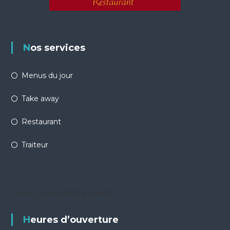
Nos services
Menus du jour
Take away
Restaurant
Traiteur
Désolé, nous sommes fermé
Heures d’ouverture