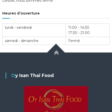
Désolé, nous sommes fermé
l’article
Heures d’ouverture
lundi - vendredi
11:00 - 14:30
17:30 - 21:00
samedi - dimanche
Fermé
Oy Isan Thai Food