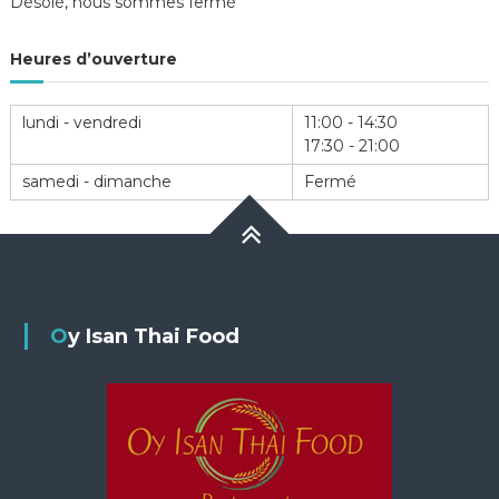
Désolé, nous sommes fermé
l’article
Heures d’ouverture
lundi - vendredi
11:00 - 14:30
17:30 - 21:00
samedi - dimanche
Fermé
Oy Isan Thai Food