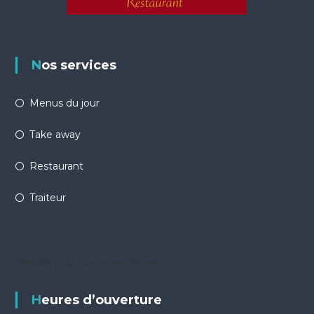
Nos services
Menus du jour
Take away
Restaurant
Traiteur
Désolé, nous sommes fermé
Heures d’ouverture