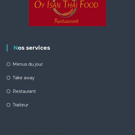
Nos services
Menus du jour
Take away
Restaurant
Traiteur
Désolé, nous sommes fermé