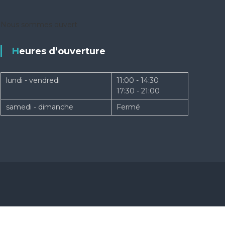
Nous sommes ouvert
Heures d’ouverture
lundi - vendredi
11:00 - 14:30
17:30 - 21:00
samedi - dimanche
Fermé