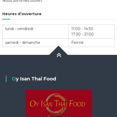
Nous sommes ouvert
l’article
Heures d’ouverture
lundi - vendredi
11:00 - 14:30
17:30 - 21:00
samedi - dimanche
Fermé
Oy Isan Thai Food