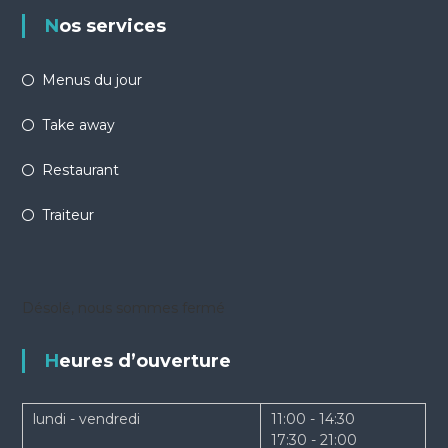
Nos services
Menus du jour
Take away
Restaurant
Traiteur
Désolé, nous sommes fermé
Heures d’ouverture
lundi - vendredi
11:00 - 14:30
17:30 - 21:00