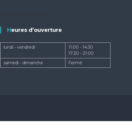
Nous sommes ouvert
Heures d’ouverture
lundi - vendredi
11:00 - 14:30
17:30 - 21:00
samedi - dimanche
Fermé