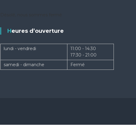
Désolé, nous sommes fermé
Heures d’ouverture
lundi - vendredi
11:00 - 14:30
17:30 - 21:00
samedi - dimanche
Fermé