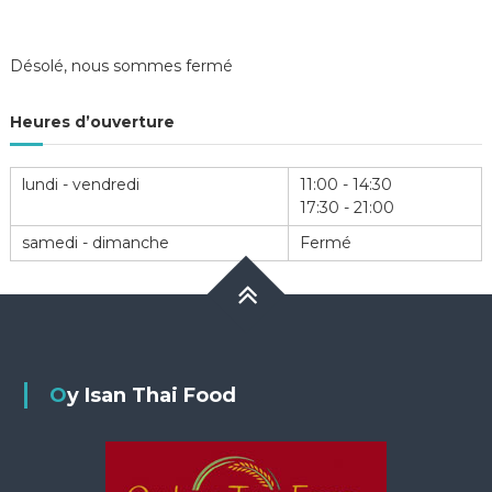
Désolé, nous sommes fermé
Heures d’ouverture
lundi - vendredi
11:00 - 14:30
17:30 - 21:00
samedi - dimanche
Fermé
Oy Isan Thai Food