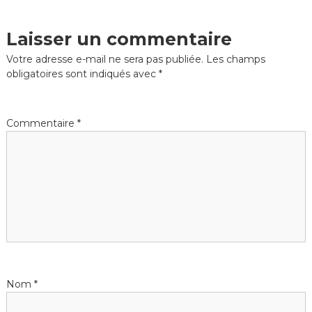
de
l’article
Laisser un commentaire
Votre adresse e-mail ne sera pas publiée.
Les champs
obligatoires sont indiqués avec
*
Commentaire
*
Nom
*