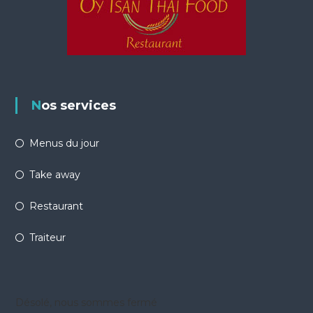
Nos services
Menus du jour
Take away
Restaurant
Traiteur
Désolé, nous sommes fermé