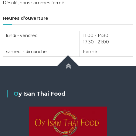
Désolé, nous sommes fermé
Heures d’ouverture
lundi - vendredi
11:00 - 14:30
17:30 - 21:00
samedi - dimanche
Fermé
Oy Isan Thai Food