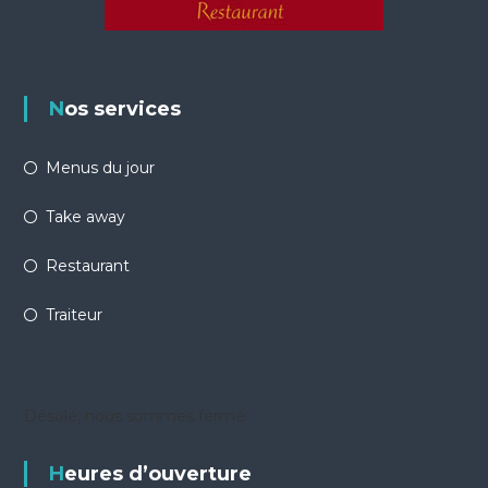
Nos services
Menus du jour
Take away
Restaurant
Traiteur
Désolé, nous sommes fermé
Heures d’ouverture