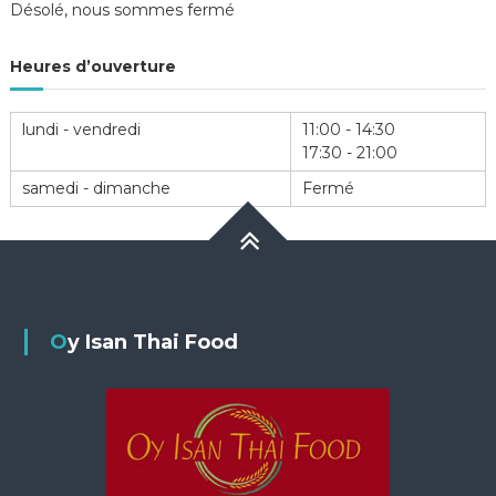
Désolé, nous sommes fermé
Heures d’ouverture
lundi - vendredi
11:00 - 14:30
17:30 - 21:00
samedi - dimanche
Fermé
Oy Isan Thai Food