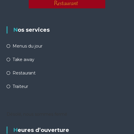
Nos services
Menus du jour
Take away
Restaurant
Traiteur
Désolé, nous sommes fermé
Heures d’ouverture